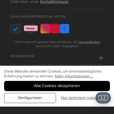
Oder über unser
Kontaktformular
.
ZAHLUNGSARTEN
SOCIAL MEDIA
* Alle Preise inkl. gesetzl. Mehrwertsteuer inkl.
Versandkosten
,
wenn nicht anders angegeben.
INFORMATION
Diese Website verwendet Cookies, um eine bestmögliche
SERVICE
Erfahrung bieten zu können.
Mehr Informationen ...
Alle Cookies akzeptieren
ZAHLUNGSARTEN
Konfigurieren
Nur technisch notwendige