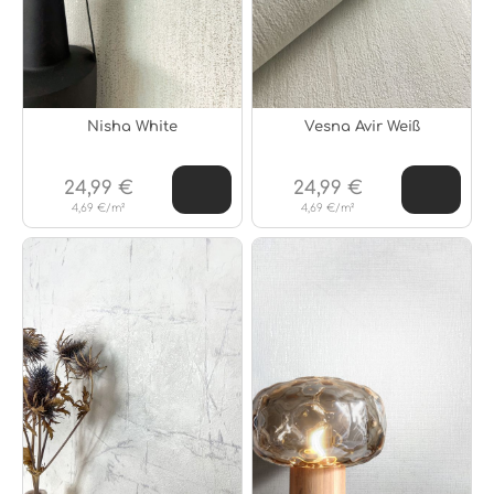
Nisha White
Vesna Avir Weiß
24,99 €
24,99 €
4,69 €/m²
4,69 €/m²