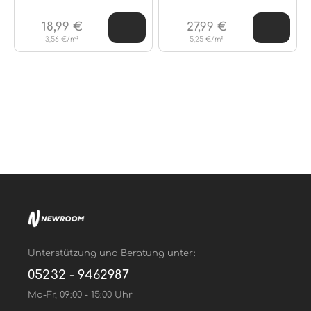
18,99 €
27,99 €
3,56 €/m²
5,25 €/m²
Unterstützung und Beratung unter:
05232 - 9462987
Mo-Fr, 09:00 - 15:00 Uhr