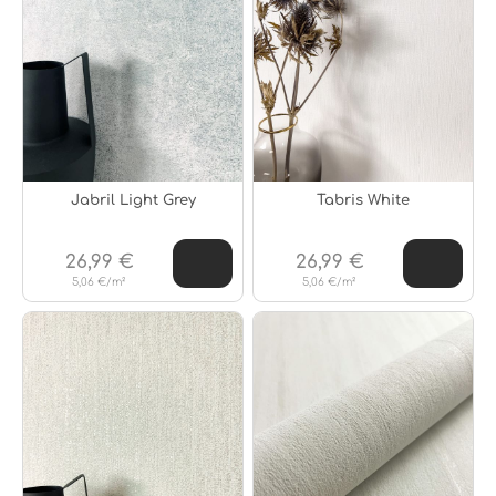
Jabril Light Grey
Tabris White
26,99 €
26,99 €
5,06 €/m²
5,06 €/m²