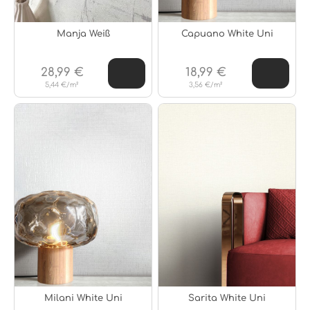
Manja Weiß
Capuano White Uni
28,99 €
18,99 €
5,44 €/m²
3,56 €/m²
Milani White Uni
Sarita White Uni