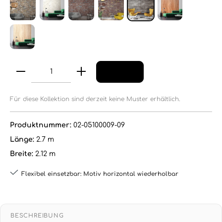
Für diese Kollektion sind derzeit keine Muster erhältlich.
Produktnummer:
02-05100009-09
Länge:
2.7 m
Breite:
2.12 m
Flexibel einsetzbar: Motiv horizontal wiederholbar
BESCHREIBUNG