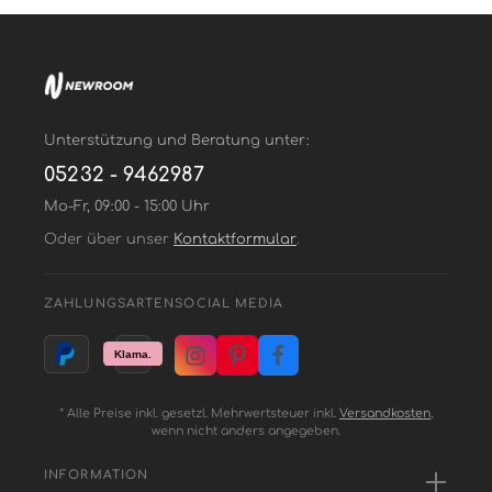
Unterstützung und Beratung unter:
05232 - 9462987
Mo-Fr, 09:00 - 15:00 Uhr
Oder über unser
Kontaktformular
.
ZAHLUNGSARTEN
SOCIAL MEDIA
* Alle Preise inkl. gesetzl. Mehrwertsteuer inkl.
Versandkosten
,
wenn nicht anders angegeben.
INFORMATION