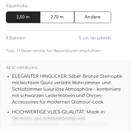
Raumhöhe
2,50 m
2,70 m
Andere
8
Bahnen
5 cm
Verschnitt
Tipp: +1 Reserverolle für Reparaturen empfohlen
BESCHREIBUNG
ELEGANTER HINGUCKER: Silber-Bronze Steinoptik
mit leichtem Glanz verleiht Wohnzimmer und
Schlafzimmer luxuriöse Atmosphäre - kombiniere
mit schwarzen Ledermöbeln und Chrom-
Accessoires für modernen Glamour-Look
HOCHWERTIGE VLIES-QUALITÄT: Made in
Germany, gut lichtbeständig und
hochwaschbeständig - langlebige Premium-