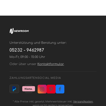
Unterstützung und Beratung unter:
05232 - 9462987
Mo-Fr, 09:00 - 15:00 Uhr
Oder über unser
Kontaktformular
.
ZAHLUNGSARTEN
SOCIAL MEDIA
* Alle Preise inkl. gesetzl. Mehrwertsteuer inkl.
Versandkosten
,
wenn nicht anders angegeben.