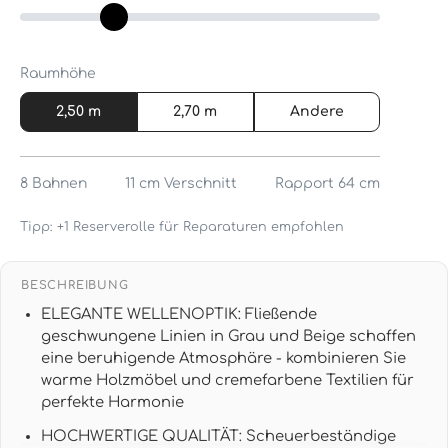
Raumhöhe
2,50 m
2,70 m
Andere
8
Bahnen
11 cm
Verschnitt
Rapport 64 cm
Tipp: +1 Reserverolle für Reparaturen empfohlen
BESCHREIBUNG
ELEGANTE WELLENOPTIK: Fließende
geschwungene Linien in Grau und Beige schaffen
eine beruhigende Atmosphäre - kombinieren Sie
warme Holzmöbel und cremefarbene Textilien für
perfekte Harmonie
HOCHWERTIGE QUALITÄT: Scheuerbeständige