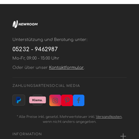
Unterstützung und Beratung unter:
05232 - 9462987
Mo-Fr, 09:00 - 15:00 Uhr
Oder über unser
Kontaktformular
.
ZAHLUNGSARTEN
SOCIAL MEDIA
* Alle Preise inkl. gesetzl. Mehrwertsteuer inkl.
Versandkosten
,
wenn nicht anders angegeben.
INFORMATION