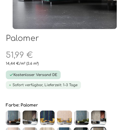
Palomer
51,99 €
14,44 €/m²
(3.6 m²)
Kostenloser Versand DE
Sofort verfügbar, Lieferzeit: 1-3 Tage
Farbe:
Palomer