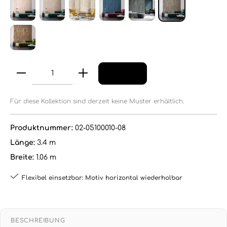
Für diese Kollektion sind derzeit keine Muster erhältlich.
Produktnummer:
02-05100010-08
Länge:
3.4 m
Breite:
1.06 m
Flexibel einsetzbar: Motiv horizontal wiederholbar
BESCHREIBUNG