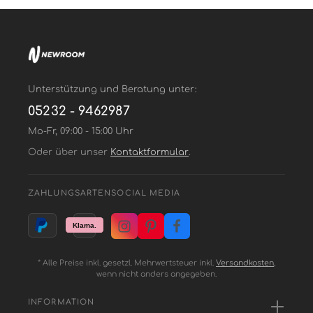
Unterstützung und Beratung unter:
05232 - 9462987
Mo-Fr, 09:00 - 15:00 Uhr
Oder über unser
Kontaktformular
.
ZAHLUNGSARTEN
SOCIAL MEDIA
* Alle Preise inkl. gesetzl. Mehrwertsteuer inkl.
Versandkosten
,
wenn nicht anders angegeben.
INFORMATION