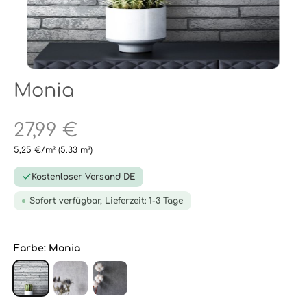
Monia
27,99 €
5,25 €/m²
(5.33 m²)
Kostenloser Versand DE
Sofort verfügbar, Lieferzeit: 1-3 Tage
Farbe:
Monia