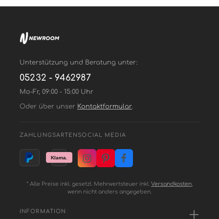
Unterstützung und Beratung unter:
05232 - 9462987
Mo-Fr, 09:00 - 15:00 Uhr
Oder über unser
Kontaktformular
.
ZAHLUNGSARTEN
SOCIAL MEDIA
* Alle Preise inkl. gesetzl. Mehrwertsteuer inkl.
Versandkosten
,
wenn nicht anders angegeben.
INFORMATION