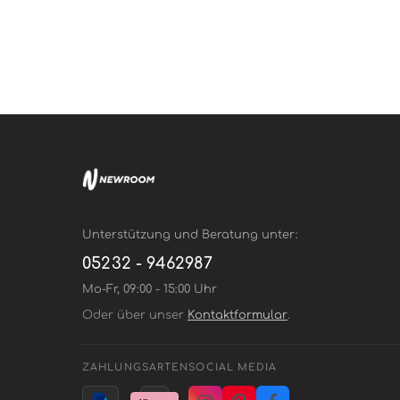
Unterstützung und Beratung unter:
05232 - 9462987
Mo-Fr, 09:00 - 15:00 Uhr
Oder über unser
Kontaktformular
.
ZAHLUNGSARTEN
SOCIAL MEDIA