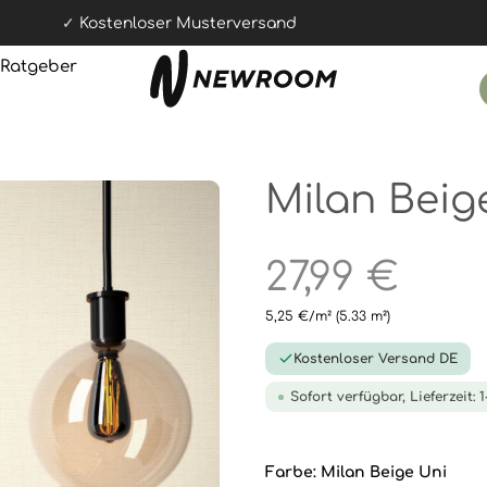
Kostenloser Musterversand
Ratgeber
Milan Beig
27,99 €
5,25 €/m²
(5.33 m²)
Kostenloser Versand DE
Sofort verfügbar, Lieferzeit: 
Farbe:
Milan Beige Uni