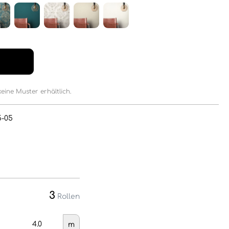
keine Muster erhältlich.
5-05
3
Rollen
m