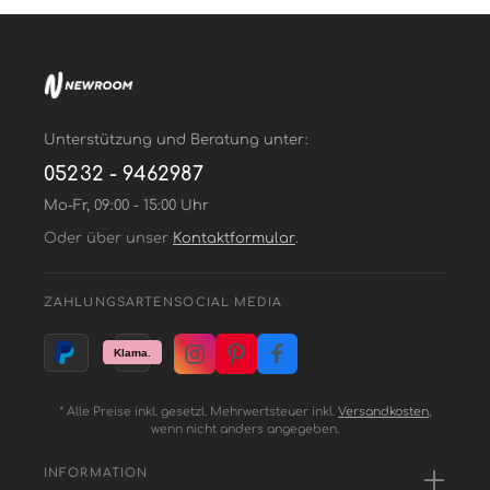
Unterstützung und Beratung unter:
05232 - 9462987
Mo-Fr, 09:00 - 15:00 Uhr
Oder über unser
Kontaktformular
.
ZAHLUNGSARTEN
SOCIAL MEDIA
* Alle Preise inkl. gesetzl. Mehrwertsteuer inkl.
Versandkosten
,
wenn nicht anders angegeben.
INFORMATION