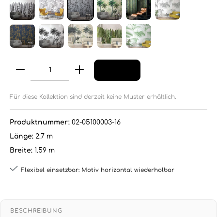
Für diese Kollektion sind derzeit keine Muster erhältlich.
Produktnummer:
02-05100003-16
Länge:
2.7 m
Breite:
1.59 m
Flexibel einsetzbar: Motiv horizontal wiederholbar
BESCHREIBUNG