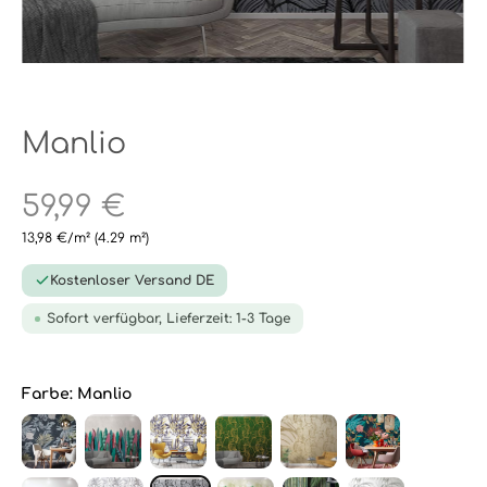
Manlio
59,99 €
13,98 €/m²
(4.29 m²)
Kostenloser Versand DE
Sofort verfügbar, Lieferzeit: 1-3 Tage
Farbe:
Manlio