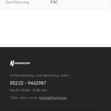
Zertifizierung
FSC
abziehbar ohne Rückstände
Unterstützung und Beratung unter:
05232 - 9462987
Mo-Fr, 09:00 - 15:00 Uhr
Oder über unser
Kontaktformular
.