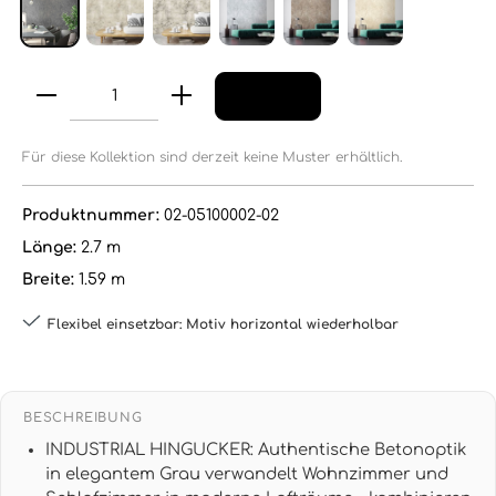
Für diese Kollektion sind derzeit keine Muster erhältlich.
Produktnummer:
02-05100002-02
Länge:
2.7 m
Breite:
1.59 m
Flexibel einsetzbar: Motiv horizontal wiederholbar
BESCHREIBUNG
INDUSTRIAL HINGUCKER: Authentische Betonoptik
in elegantem Grau verwandelt Wohnzimmer und