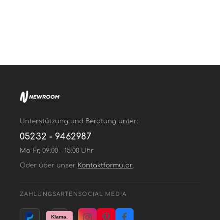
Unterstützung und Beratung unter:
05232 - 9462987
Mo-Fr, 09:00 - 15:00 Uhr
Oder über unser
Kontaktformular
.
ZAHLUNGSARTEN
SOCIAL MEDIA