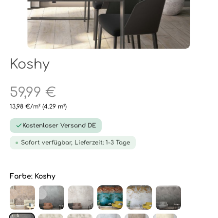
Koshy
59,99 €
13,98 €/m²
(4.29 m²)
Kostenloser Versand DE
Sofort verfügbar, Lieferzeit: 1-3 Tage
Farbe:
Koshy