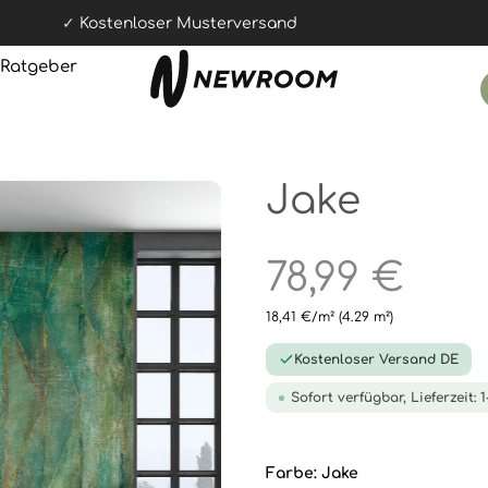
Kostenloser Musterversand
Ratgeber
Jake
78,99 €
18,41 €/m²
(4.29 m²)
Kostenloser Versand DE
Sofort verfügbar, Lieferzeit: 
Farbe:
Jake