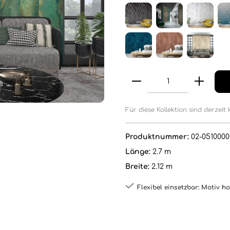
Für diese Kollektion sind derzeit 
Produktnummer:
02-0510000
Länge:
2.7 m
Breite:
2.12 m
Flexibel einsetzbar: Motiv h