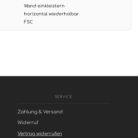
Wand einkleistern
horizontal wiederholbar
FSC
SERVICE
Zahlung & Versand
Widerruf
Vertrag widerrufen