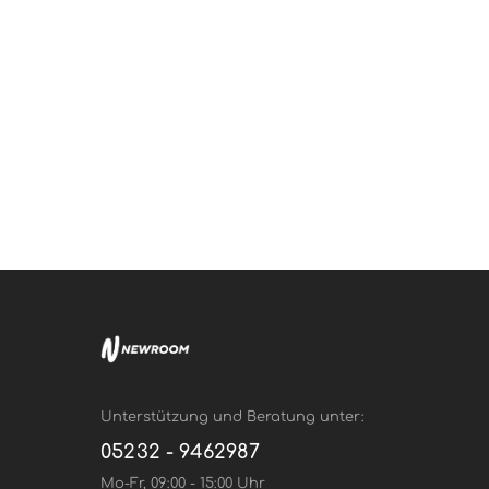
Unterstützung und Beratung unter:
05232 - 9462987
Mo-Fr, 09:00 - 15:00 Uhr