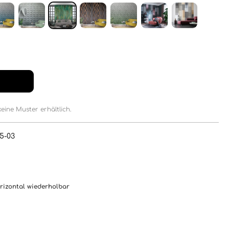
keine Muster erhältlich.
5-03
orizontal wiederholbar