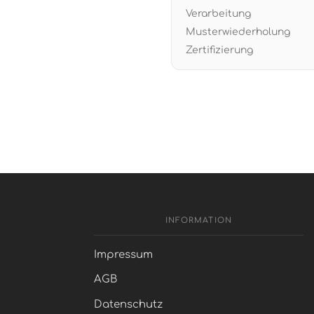
Verarbeitung
Musterwiederholung
Zertifizierung
INFORMATION
Impressum
AGB
Datenschutz