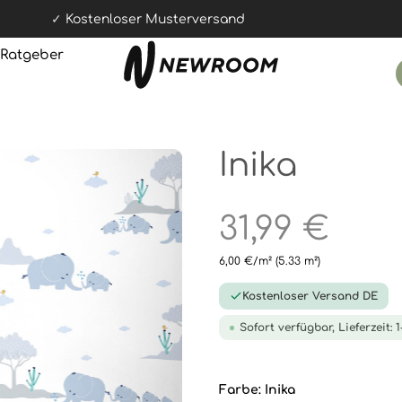
Kostenloser Musterversand
Ratgeber
Inika
31,99 €
6,00 €/m²
(5.33 m²)
Kostenloser Versand DE
Sofort verfügbar, Lieferzeit: 
Farbe:
Inika