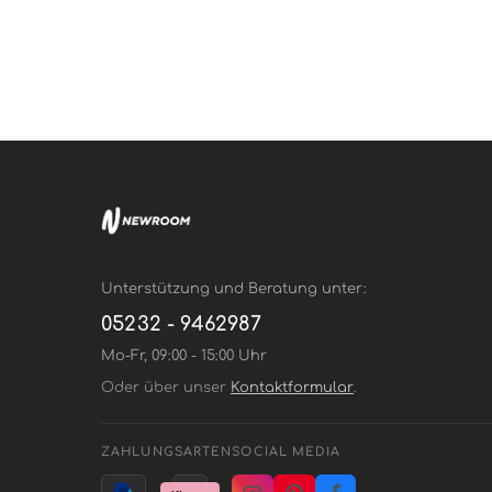
Unterstützung und Beratung unter:
05232 - 9462987
Mo-Fr, 09:00 - 15:00 Uhr
Oder über unser
Kontaktformular
.
ZAHLUNGSARTEN
SOCIAL MEDIA