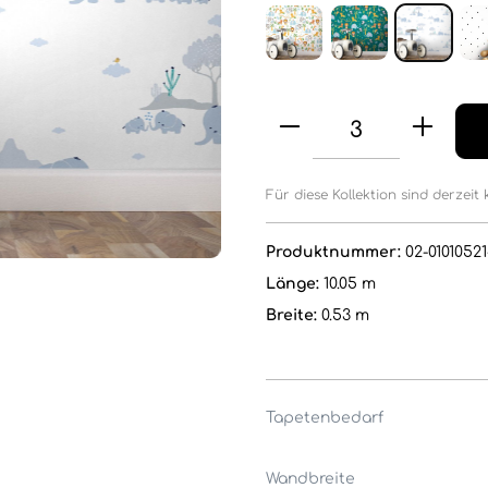
Für diese Kollektion sind derzeit 
Produktnummer:
02-01010521
Länge:
10.05 m
Breite:
0.53 m
Tapetenbedarf
Wandbreite