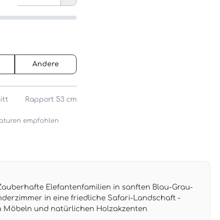
Andere
itt
Rapport 53 cm
araturen empfohlen
uberhafte Elefantenfamilien in sanften Blau-Grau-
derzimmer in eine friedliche Safari-Landschaft -
n Möbeln und natürlichen Holzakzenten