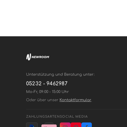
Unterstützung und Beratung unter:
05232 - 9462987
Mo-Fr, 09:00 - 15:00 Uhr
Oder über unser
Kontaktformular
.
ZAHLUNGSARTEN
SOCIAL MEDIA