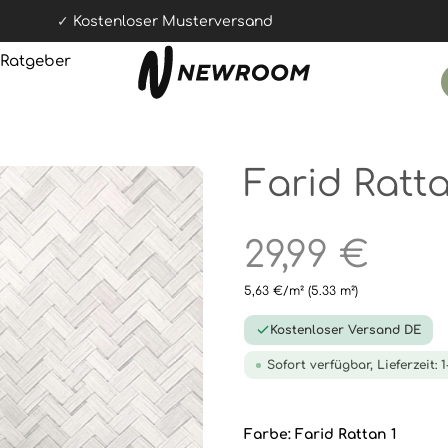
Kostenloser Musterversand
Ratgeber
Farid Ratta
29,99 €
5,63 €/m²
(5.33 m²)
Kostenloser Versand DE
Sofort verfügbar, Lieferzeit: 
Farbe:
Farid Rattan 1