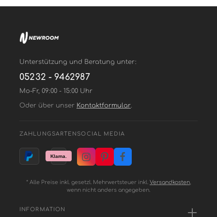
Unterstützung und Beratung unter:
05232 - 9462987
Mo-Fr, 09:00 - 15:00 Uhr
Oder über unser
Kontaktformular
.
ZAHLUNGSARTEN
SOCIAL MEDIA
* Alle Preise inkl. gesetzl. Mehrwertsteuer inkl.
Versandkosten
,
wenn nicht anders angegeben.
INFORMATION