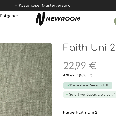
Kostenloser Musterversand
Ratgeber
Faith Uni 2
22,99 €
4,31 €/m²
(5.33 m²)
Kostenloser Versand DE
Sofort verfügbar, Lieferzeit: 
Farbe:
Faith Uni 2