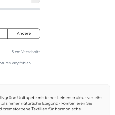
Andere
5 cm
Verschnitt
araturen empfohlen
ivgrüne Unitapete mit feiner Leinenstruktur verleiht
afzimmer natürliche Eleganz - kombinieren Sie
 cremefarbene Textilien für harmonische