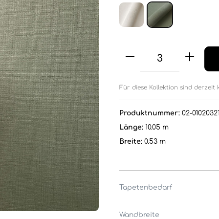
Für diese Kollektion sind derzeit 
Produktnummer:
02-0102032
Länge:
10.05 m
Breite:
0.53 m
Tapetenbedarf
Wandbreite