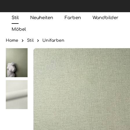
Stil
Neuheiten
Farben
Wandbilder
Möbel
Home
Stil
Unifarben