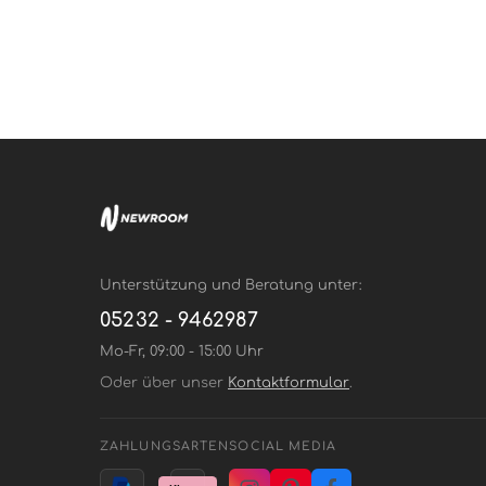
Unterstützung und Beratung unter:
05232 - 9462987
Mo-Fr, 09:00 - 15:00 Uhr
Oder über unser
Kontaktformular
.
ZAHLUNGSARTEN
SOCIAL MEDIA