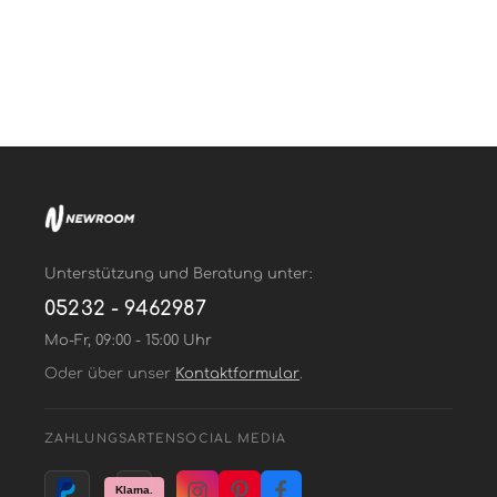
Tapete aufbringen - nach Renovierung restlos
trocken abziehbar ohne Rückstände an der Wand
Unterstützung und Beratung unter:
05232 - 9462987
Mo-Fr, 09:00 - 15:00 Uhr
Oder über unser
Kontaktformular
.
ZAHLUNGSARTEN
SOCIAL MEDIA