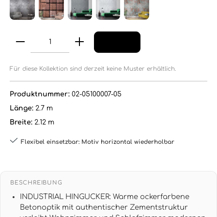
Für diese Kollektion sind derzeit keine Muster erhältlich.
Produktnummer:
02-05100007-05
Länge:
2.7 m
Breite:
2.12 m
Flexibel einsetzbar: Motiv horizontal wiederholbar
BESCHREIBUNG
INDUSTRIAL HINGUCKER: Warme ockerfarbene
Betonoptik mit authentischer Zementstruktur