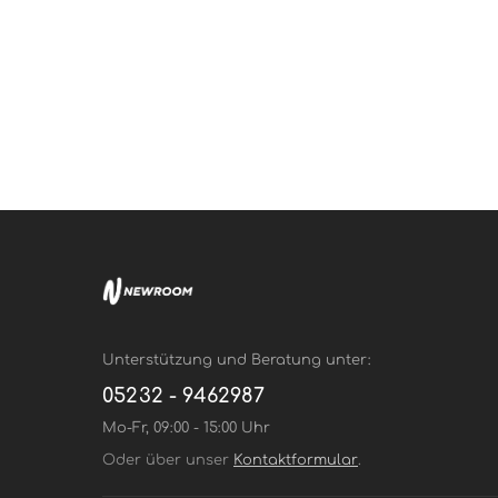
Unterstützung und Beratung unter:
05232 - 9462987
Mo-Fr, 09:00 - 15:00 Uhr
Oder über unser
Kontaktformular
.