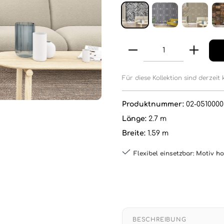
Für diese Kollektion sind derzeit 
Produktnummer:
02-0510000
Länge:
2.7 m
Breite:
1.59 m
Flexibel einsetzbar: Motiv h
BESCHREIBUNG