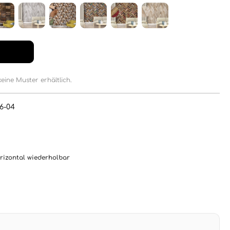
keine Muster erhältlich.
6-04
orizontal wiederholbar