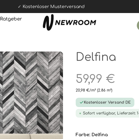
Kostenloser Musterversand
Ratgeber
Delfina
59,99 €
20,98 €/m²
(2.86 m²)
Kostenloser Versand DE
Sofort verfügbar, Lieferzeit: 
Farbe:
Delfina