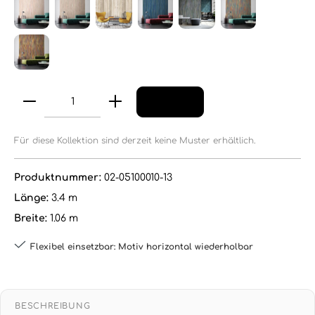
Für diese Kollektion sind derzeit keine Muster erhältlich.
Produktnummer:
02-05100010-13
Länge:
3.4 m
Breite:
1.06 m
Flexibel einsetzbar: Motiv horizontal wiederholbar
BESCHREIBUNG