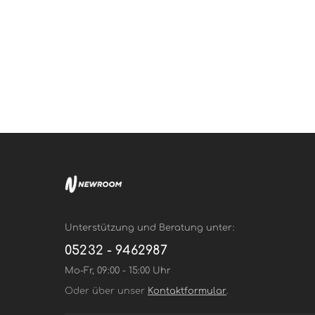
Unterstützung und Beratung unter:
05232 - 9462987
Mo-Fr, 09:00 - 15:00 Uhr
Oder über unser
Kontaktformular
.