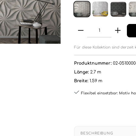
Für diese Kollektion sind derzeit 
Produktnummer:
02-0510000
Länge:
2.7 m
Breite:
1.59 m
Flexibel einsetzbar: Motiv h
BESCHREIBUNG