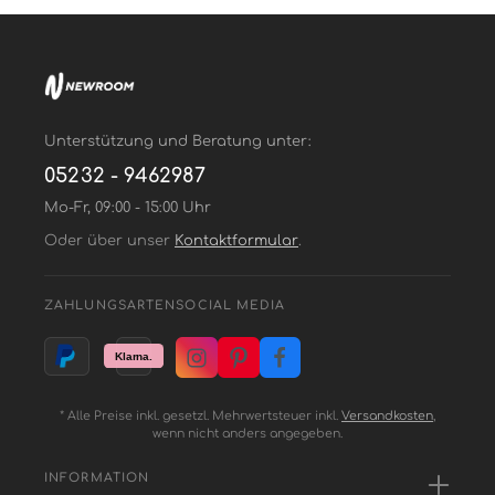
Unterstützung und Beratung unter:
05232 - 9462987
Mo-Fr, 09:00 - 15:00 Uhr
Oder über unser
Kontaktformular
.
ZAHLUNGSARTEN
SOCIAL MEDIA
* Alle Preise inkl. gesetzl. Mehrwertsteuer inkl.
Versandkosten
,
wenn nicht anders angegeben.
INFORMATION