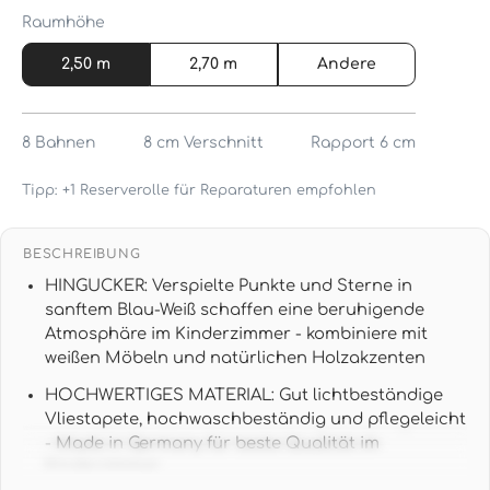
Raumhöhe
2,50 m
2,70 m
Andere
8
Bahnen
8 cm
Verschnitt
Rapport 6 cm
Tipp: +1 Reserverolle für Reparaturen empfohlen
BESCHREIBUNG
HINGUCKER: Verspielte Punkte und Sterne in
sanftem Blau-Weiß schaffen eine beruhigende
Atmosphäre im Kinderzimmer - kombiniere mit
weißen Möbeln und natürlichen Holzakzenten
HOCHWERTIGES MATERIAL: Gut lichtbeständige
Vliestapete, hochwaschbeständig und pflegeleicht
- Made in Germany für beste Qualität im
Kinderzimmer