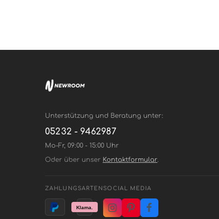
Unterstützung und Beratung unter:
05232 - 9462987
Mo-Fr, 09:00 - 15:00 Uhr
Oder über unser
Kontaktformular
.
ZAHLUNGSARTEN
SOCIAL MEDIA