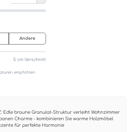
Andere
5 cm
Verschnitt
araturen empfohlen
 Edle braune Granulat-Struktur verleiht Wohnzimmer
banen Charme - kombinieren Sie warme Holzmöbel
zente für perfekte Harmonie