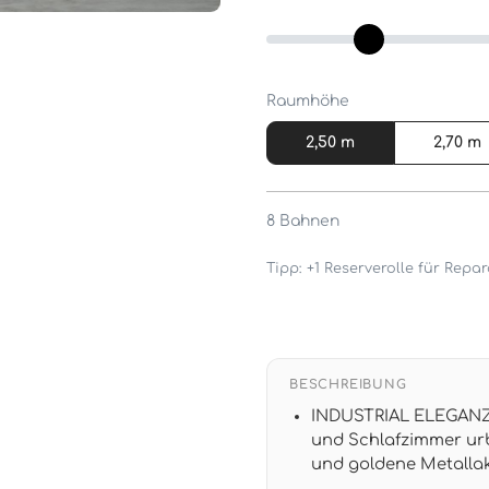
Raumhöhe
2,50 m
2,70 m
8
Bahnen
Tipp: +1 Reserverolle für Rep
BESCHREIBUNG
INDUSTRIAL ELEGANZ:
und Schlafzimmer ur
und goldene Metallak