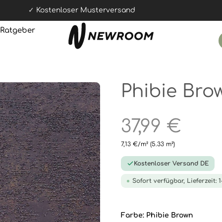
Kostenloser Musterversand
Ratgeber
Phibie Bro
37,99 €
7,13 €/m²
(5.33 m²)
Kostenloser Versand DE
Sofort verfügbar, Lieferzeit: 
Farbe:
Phibie Brown