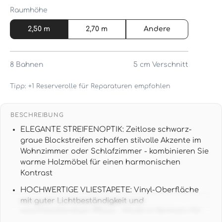
Raumhöhe
2,50 m
2,70 m
Andere
8
Bahnen
5 cm
Verschnitt
Tipp: +1 Reserverolle für Reparaturen empfohlen
BESCHREIBUNG
ELEGANTE STREIFENOPTIK: Zeitlose schwarz-
graue Blockstreifen schaffen stilvolle Akzente im
Wohnzimmer oder Schlafzimmer - kombinieren Sie
warme Holzmöbel für einen harmonischen
Kontrast
HOCHWERTIGE VLIESTAPETE: Vinyl-Oberfläche
mit guter Lichtbeständigkeit und
waschbeständiger Pflege - Made in Germany für