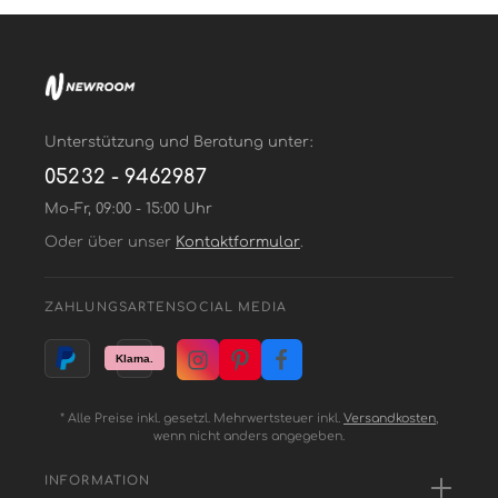
Unterstützung und Beratung unter:
05232 - 9462987
Mo-Fr, 09:00 - 15:00 Uhr
Oder über unser
Kontaktformular
.
ZAHLUNGSARTEN
SOCIAL MEDIA
* Alle Preise inkl. gesetzl. Mehrwertsteuer inkl.
Versandkosten
,
wenn nicht anders angegeben.
INFORMATION