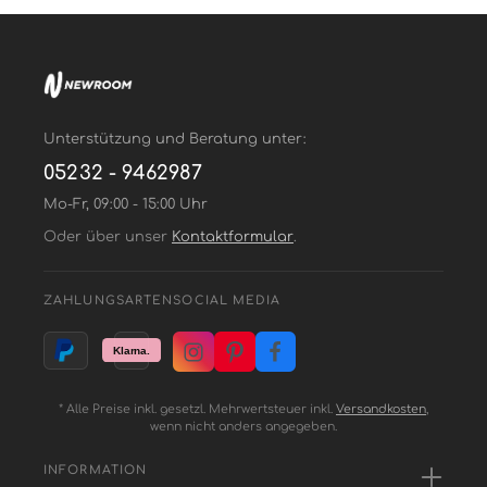
Unterstützung und Beratung unter:
05232 - 9462987
Mo-Fr, 09:00 - 15:00 Uhr
Oder über unser
Kontaktformular
.
ZAHLUNGSARTEN
SOCIAL MEDIA
* Alle Preise inkl. gesetzl. Mehrwertsteuer inkl.
Versandkosten
,
wenn nicht anders angegeben.
INFORMATION