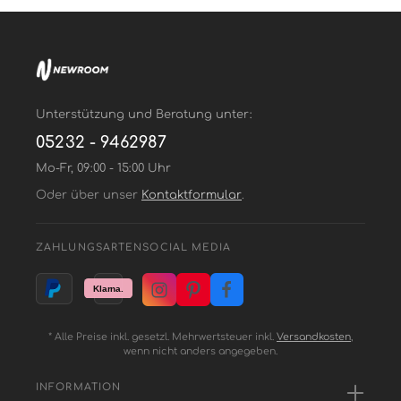
Unterstützung und Beratung unter:
05232 - 9462987
Mo-Fr, 09:00 - 15:00 Uhr
Oder über unser
Kontaktformular
.
ZAHLUNGSARTEN
SOCIAL MEDIA
* Alle Preise inkl. gesetzl. Mehrwertsteuer inkl.
Versandkosten
,
wenn nicht anders angegeben.
INFORMATION