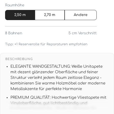
Raumhöhe
2,50 m
2,70 m
Andere
8
Bahnen
5 cm
Verschnitt
Tipp: +1 Reserverolle für Reparaturen empfohlen
BESCHREIBUNG
ELEGANTE WANDGESTALTUNG: Weiße Unitapete
mit dezent glänzender Oberfläche und feiner
Struktur verleiht jedem Raum zeitlose Eleganz -
kombinieren Sie warme Holzmöbel oder moderne
Metallakzente für perfekte Harmonie
PREMIUM QUALITÄT: Hochwertige Vliestapete mit
Vinyloberfläche, gut lichtbeständig und
hochwaschbeständig - Made in Germany für