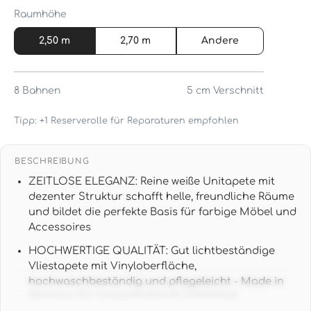
Raumhöhe
2,50 m
2,70 m
Andere
8
Bahnen
5 cm
Verschnitt
Tipp: +1 Reserverolle für Reparaturen empfohlen
BESCHREIBUNG
ZEITLOSE ELEGANZ: Reine weiße Unitapete mit
dezenter Struktur schafft helle, freundliche Räume
und bildet die perfekte Basis für farbige Möbel und
Accessoires
HOCHWERTIGE QUALITÄT: Gut lichtbeständige
Vliestapete mit Vinyloberfläche,
hochwaschbeständig und pflegeleicht - Made in
Germany für langanhaltende Schönheit