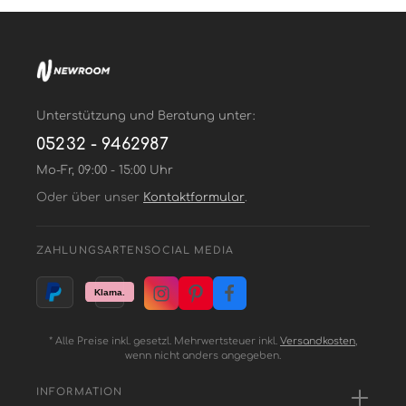
Unterstützung und Beratung unter:
05232 - 9462987
Mo-Fr, 09:00 - 15:00 Uhr
Oder über unser
Kontaktformular
.
ZAHLUNGSARTEN
SOCIAL MEDIA
* Alle Preise inkl. gesetzl. Mehrwertsteuer inkl.
Versandkosten
,
wenn nicht anders angegeben.
INFORMATION