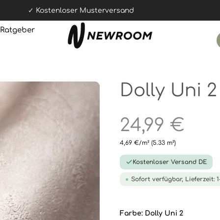
Kostenloser Musterversand
Ratgeber
Dolly Uni 2
24,99 €
4,69 €/m²
(5.33 m²)
Kostenloser Versand DE
Sofort verfügbar, Lieferzeit: 
Farbe:
Dolly Uni 2