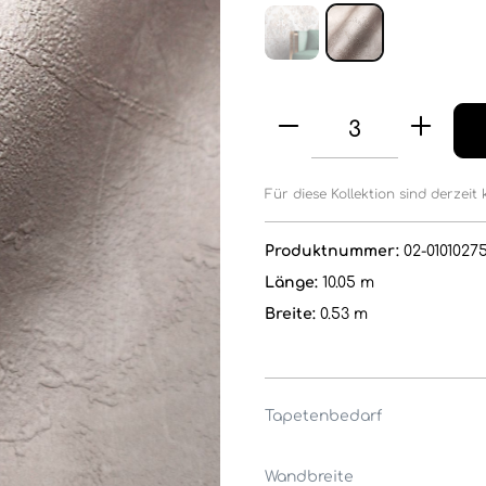
Für diese Kollektion sind derzeit 
Produktnummer:
02-0101027
Länge:
10.05 m
Breite:
0.53 m
Tapetenbedarf
Wandbreite