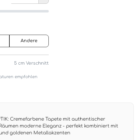
Andere
5 cm
Verschnitt
araturen empfohlen
K: Cremefarbene Tapete mit authentischer
t Räumen moderne Eleganz - perfekt kombiniert mit
und goldenen Metallakzenten