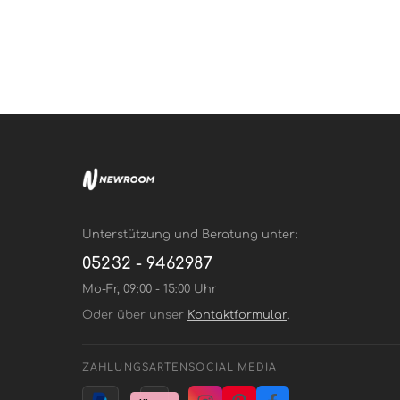
Unterstützung und Beratung unter:
05232 - 9462987
Mo-Fr, 09:00 - 15:00 Uhr
Oder über unser
Kontaktformular
.
ZAHLUNGSARTEN
SOCIAL MEDIA