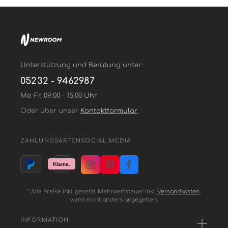
Unterstützung und Beratung unter:
05232 - 9462987
Mo-Fr, 09:00 - 15:00 Uhr
Oder über unser
Kontaktformular
.
ZAHLUNGSARTEN
SOCIAL MEDIA
* Alle Preise inkl. gesetzl. Mehrwertsteuer inkl.
Versandkosten
,
wenn nicht anders angegeben.
INFORMATION