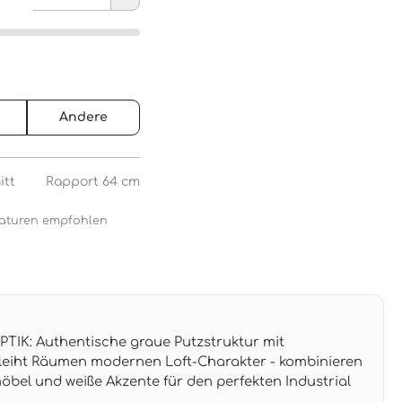
Andere
itt
Rapport 64 cm
araturen empfohlen
IK: Authentische graue Putzstruktur mit
leiht Räumen modernen Loft-Charakter - kombinieren
öbel und weiße Akzente für den perfekten Industrial