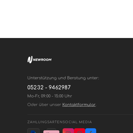
Unterstützung und Beratung unter:
05232 - 9462987
Mo-Fr, 09:00 - 15:00 Uhr
Oder über unser
Kontaktformular
.
ZAHLUNGSARTEN
SOCIAL MEDIA