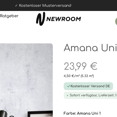
Kostenloser Musterversand
Ratgeber
Amana Uni
23,99 €
4,50 €/m²
(5.33 m²)
Kostenloser Versand DE
Sofort verfügbar, Lieferzeit: 
Farbe:
Amana Uni 1